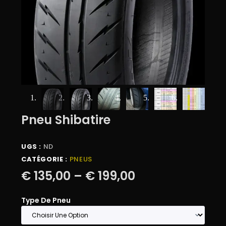
Pneu Shibatire
UGS :
ND
CATÉGORIE :
PNEUS
€
135,00
–
€
199,00
Type De Pneu