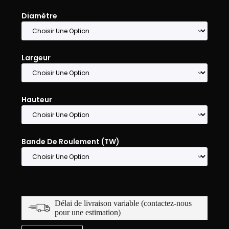
Diamètre
Largeur
Hauteur
Bande De Roulement (TW)
Délai de livraison variable (contactez-nous
pour une estimation)