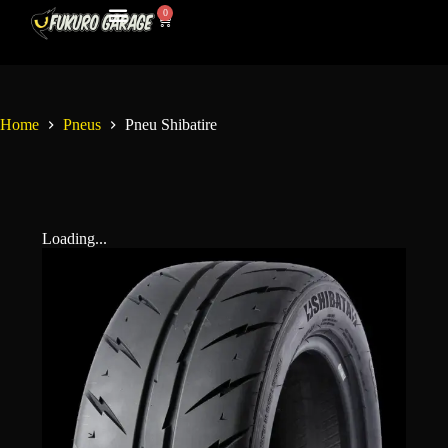
0
Mon Compte
Contactez-Nous
Home
Pneus
Pneu Shibatire
Loading...