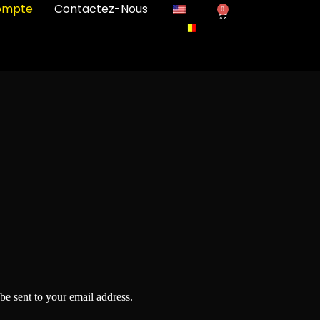
ompte
Contactez-Nous
0
be sent to your email address.