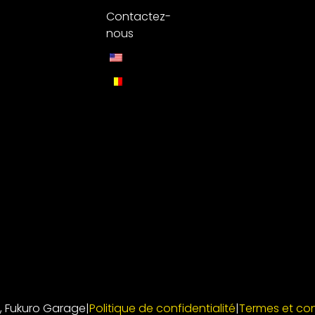
Contactez-
nous
, Fukuro Garage
|
Politique de confidentialité
|
Termes et con