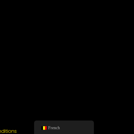
French
ditions