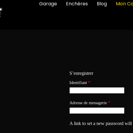
Garage
Enchères
Blog
Mon C
S’enregistrer
Identifiant
*
Adresse de messagerie
*
A link to set a new password will 