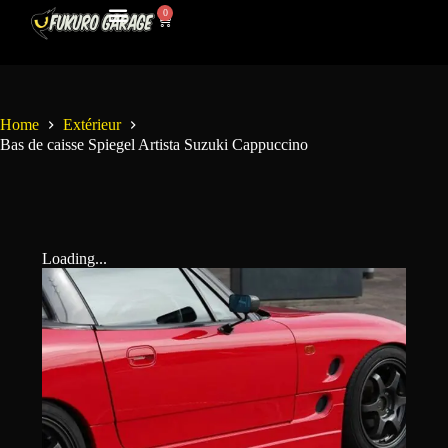
0
Mon Compte
Contactez-Nous
Home
Extérieur
Bas de caisse Spiegel Artista Suzuki Cappuccino
Loading...