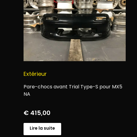
Extérieur
Pare-chocs avant Trial Type-S pour MX5
NA
€
415,00
Lire la suite