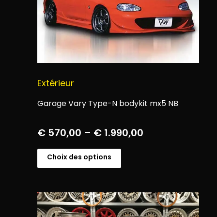
Extérieur
Garage Vary Type-N bodykit mx5 NB
€
570,00
–
€
1.990,00
Choix des options