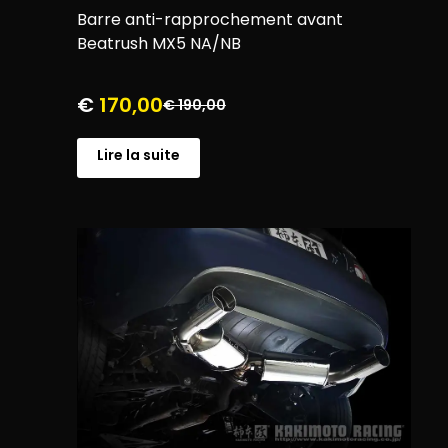
Barre anti-rapprochement avant
Beatrush MX5 NA/NB
€
170,00
€
190,00
Lire la suite