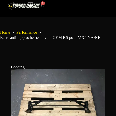
0
Mon Compte
Contactez-Nous
Home
Performance
Barre anti-rapprochement avant OEM RS pour MX5 NA/NB
Loading...