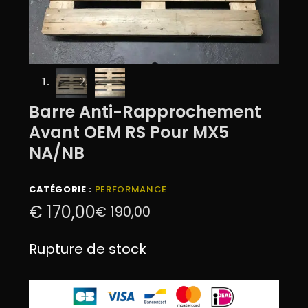
Barre Anti-Rapprochement
Avant OEM RS Pour MX5
NA/NB
CATÉGORIE :
PERFORMANCE
€
170,00
€
190,00
Rupture de stock