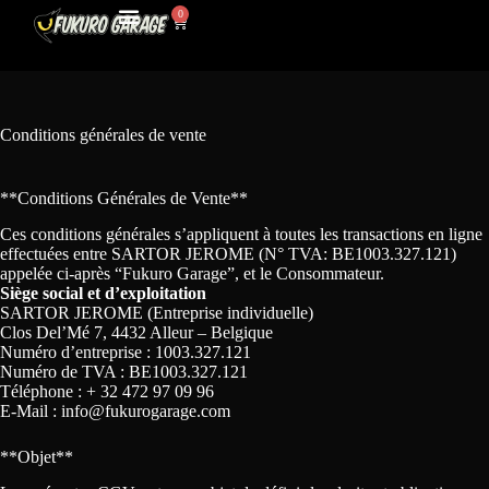
0
My Account
Contact Us
Conditions générales de vente
**Conditions Générales de Vente**
Ces conditions générales s’appliquent à toutes les transactions en ligne
effectuées entre SARTOR JEROME (N° TVA: BE1003.327.121)
appelée ci-après “Fukuro Garage”, et le Consommateur.
Siège social et d’exploitation
SARTOR JEROME (Entreprise individuelle)
Clos Del’Mé 7, 4432 Alleur – Belgique
Numéro d’entreprise : 1003.327.121
Numéro de TVA : BE1003.327.121
Téléphone : + 32 472 97 09 96
E-Mail : info@fukurogarage.com
**Objet**