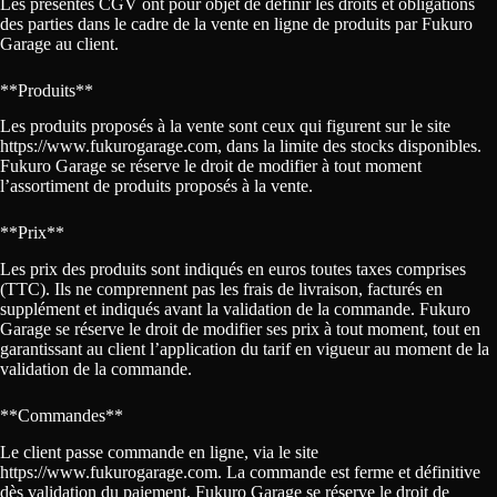
Les présentes CGV ont pour objet de définir les droits et obligations
des parties dans le cadre de la vente en ligne de produits par Fukuro
Garage au client.
**Produits**
Les produits proposés à la vente sont ceux qui figurent sur le site
https://www.fukurogarage.com, dans la limite des stocks disponibles.
Fukuro Garage se réserve le droit de modifier à tout moment
l’assortiment de produits proposés à la vente.
**Prix**
Les prix des produits sont indiqués en euros toutes taxes comprises
(TTC). Ils ne comprennent pas les frais de livraison, facturés en
supplément et indiqués avant la validation de la commande. Fukuro
Garage se réserve le droit de modifier ses prix à tout moment, tout en
garantissant au client l’application du tarif en vigueur au moment de la
validation de la commande.
**Commandes**
Le client passe commande en ligne, via le site
https://www.fukurogarage.com. La commande est ferme et définitive
dès validation du paiement. Fukuro Garage se réserve le droit de